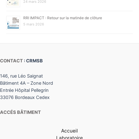
24 mars 2026
RRI IMPACT : Retour sur la matinée de clôture
5 mars 2026
CONTACT
: CRMSB
146, rue Léo Saignat
Bâtiment 4A – Zone Nord
Entrée Hôpital Pellegrin
33076 Bordeaux Cedex
ACCÉS BÂTIMENT
Accueil
Laboratoire