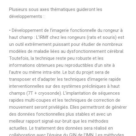
Plusieurs sous axes thématiques guideront les
développements :
• Développement de l’imagerie fonctionnelle du rongeur à
haut champ : L’IRMf chez les rongeurs (rats et souris) est
un outil extrêmement puissant pour étudier de nombreux
modèles de maladie liées au dysfonctionnement cérébral.
Toutefois, la technique reste peu robuste et les
informations obtenues peu reproductibles d’un site à
l’autre ou même intra-site. Le but du projet sera de
transposer et d’adapter les techniques d’imagerie rapide
interventionnelles sur des systèmes précliniques à haut
champs (7T + cryosonde). L’implantation de séquences
rapides multi-coupes et les techniques de correction de
mouvement seront privilégiés. Elles permettront de générer
des données fonctionnelles plus stables et avec un
meilleur rapport signal-sur-bruit que les méthodes
actuelles. Le traitement des données sera réalisé en
collaboration avec l’équipe du GIN de l’IMN. Les méthodes