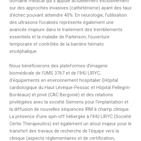
domaine médical qui s’appuie actuellement exclusivement
sur des approches invasives (cathétérisme) ayant des taux
d’échec pouvant atteindre 40%. En neurologie, l’utilisation
des ultrasons focalisés représente également une
avancée majeure dans le traitement des tremblements
essentiels et la maladie de Parkinson, l’ouverture
temporaire et contrôlée de la barrière hémato
encéphalique.
Nous bénéficierons des plateformes d’imagerie
biomédicale de l’UMS 3767 et de l’IHU LIRYC,
d’équipements en environnement hospitalier (Hôpital
cardiologique du Haut Lévêque-Pessac et Hôpital Pellegrin-
Bordeaux) et privé (CAC Bergonié) et des relations
privilégiées avec la société Siemens pour l’implantation et
la diffusion de nouvelles séquences IRM à champ clinique.
La présence d’une spin-off hébergée à l’IHU LIRYC (Société
Certis Therapeutics) est également un atout majeur pour le
transfert des travaux de recherche de l’équipe vers la
clinique (aspects réglementaires et de certification,