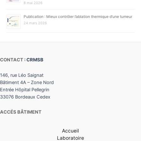
8 mai 2026
Publication : Mieux contrôler l’ablation thermique d’une tumeur
24 mars 2026
CONTACT
: CRMSB
146, rue Léo Saignat
Bâtiment 4A – Zone Nord
Entrée Hôpital Pellegrin
33076 Bordeaux Cedex
ACCÉS BÂTIMENT
Accueil
Laboratoire