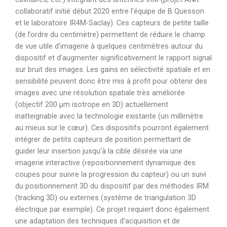
collaboratif initié début 2020 entre l’équipe de B Quesson
et le laboratoire IR4M-Saclay). Ces capteurs de petite taille
(de l’ordre du centimètre) permettent de réduire le champ
de vue utile d’imagerie à quelques centimètres autour du
dispositif et d’augmenter significativement le rapport signal
sur bruit des images. Les gains en sélectivité spatiale et en
sensibilité peuvent donc être mis à profit pour obtenir des
images avec une résolution spatiale très améliorée
(objectif 200 µm isotrope en 3D) actuellement
inatteignable avec la technologie existante (un millimètre
au mieux sur le cœur). Ces dispositifs pourront également
intégrer de petits capteurs de position permettant de
guider leur insertion jusqu’à la cible désirée via une
imagerie interactive (repositionnement dynamique des
coupes pour suivre la progression du capteur) ou un suivi
du positionnement 3D du dispositif par des méthodes IRM
(tracking 3D) ou externes (système de triangulation 3D
électrique par exemple). Ce projet requiert donc également
une adaptation des techniques d’acquisition et de