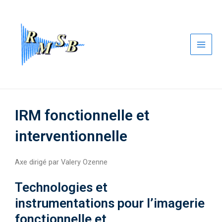
Aller
Main
au
Men
contenu
IRM fonctionnelle et
interventionnelle
Axe dirigé par Valery Ozenne
Technologies et
instrumentations pour l’imagerie
fonctionnelle et