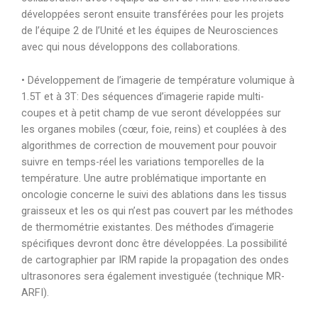
développées seront ensuite transférées pour les projets
de l’équipe 2 de l’Unité et les équipes de Neurosciences
avec qui nous développons des collaborations.
• Développement de l’imagerie de température volumique à
1.5T et à 3T: Des séquences d’imagerie rapide multi-
coupes et à petit champ de vue seront développées sur
les organes mobiles (cœur, foie, reins) et couplées à des
algorithmes de correction de mouvement pour pouvoir
suivre en temps-réel les variations temporelles de la
température. Une autre problématique importante en
oncologie concerne le suivi des ablations dans les tissus
graisseux et les os qui n’est pas couvert par les méthodes
de thermométrie existantes. Des méthodes d’imagerie
spécifiques devront donc être développées. La possibilité
de cartographier par IRM rapide la propagation des ondes
ultrasonores sera également investiguée (technique MR-
ARFI).