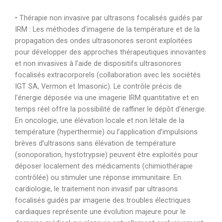
• Thérapie non invasive par ultrasons focalisés guidés par
IRM : Les méthodes d’imagerie de la température et de la
propagation des ondes ultrasonores seront exploitées
pour développer des approches thérapeutiques innovantes
et non invasives à l’aide de dispositifs ultrasonores
focalisés extracorporels (collaboration avec les sociétés
IGT SA, Vermon et Imasonic). Le contrôle précis de
l’énergie déposée via une imagerie IRM quantitative et en
temps réel offre la possibilité de raffiner le dépôt d’énergie.
En oncologie, une élévation locale et non létale de la
température (hyperthermie) ou l’application d’impulsions
brèves d’ultrasons sans élévation de température
(sonoporation, hystotrypsie) peuvent être exploités pour
déposer localement des médicaments (chimiothérapie
contrôlée) ou stimuler une réponse immunitaire. En
cardiologie, le traitement non invasif par ultrasons
focalisés guidés par imagerie des troubles électriques
cardiaques représente une évolution majeure pour le