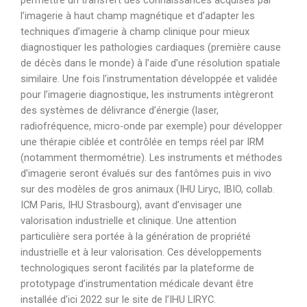
permettre un transfert des connaissances acquises par
l’imagerie à haut champ magnétique et d’adapter les
techniques d’imagerie à champ clinique pour mieux
diagnostiquer les pathologies cardiaques (première cause
de décès dans le monde) à l’aide d’une résolution spatiale
similaire. Une fois l’instrumentation développée et validée
pour l’imagerie diagnostique, les instruments intègreront
des systèmes de délivrance d’énergie (laser,
radiofréquence, micro-onde par exemple) pour développer
une thérapie ciblée et contrôlée en temps réel par IRM
(notamment thermométrie). Les instruments et méthodes
d’imagerie seront évalués sur des fantômes puis in vivo
sur des modèles de gros animaux (IHU Liryc, IBIO, collab.
ICM Paris, IHU Strasbourg), avant d’envisager une
valorisation industrielle et clinique. Une attention
particulière sera portée à la génération de propriété
industrielle et à leur valorisation. Ces développements
technologiques seront facilités par la plateforme de
prototypage d’instrumentation médicale devant être
installée d’ici 2022 sur le site de l’IHU LIRYC.