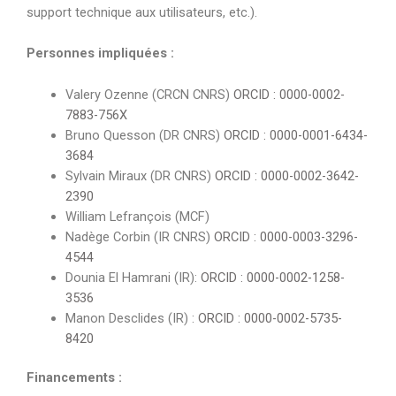
support technique aux utilisateurs, etc.).
Personnes impliquées :
Valery Ozenne (CRCN CNRS)
ORCID : 0000-0002-
7883-756X
Bruno Quesson (DR CNRS)
ORCID : 0000-0001-6434-
3684
Sylvain Miraux (DR CNRS)
ORCID : 0000-0002-3642-
2390
William Lefrançois (MCF)
Nadège Corbin (IR CNRS)
ORCID : 0000-0003-3296-
4544
Dounia El Hamrani (IR):
ORCID : 0000-0002-1258-
3536
Manon Desclides (IR) :
ORCID : 0000-0002-5735-
8420
Financements :