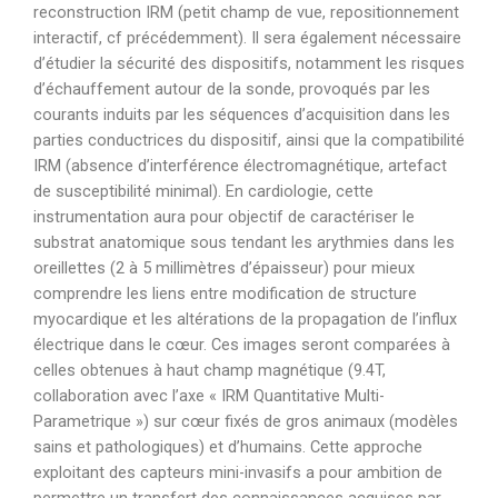
reconstruction IRM (petit champ de vue, repositionnement
interactif, cf précédemment). Il sera également nécessaire
d’étudier la sécurité des dispositifs, notamment les risques
d’échauffement autour de la sonde, provoqués par les
courants induits par les séquences d’acquisition dans les
parties conductrices du dispositif, ainsi que la compatibilité
IRM (absence d’interférence électromagnétique, artefact
de susceptibilité minimal). En cardiologie, cette
instrumentation aura pour objectif de caractériser le
substrat anatomique sous tendant les arythmies dans les
oreillettes (2 à 5 millimètres d’épaisseur) pour mieux
comprendre les liens entre modification de structure
myocardique et les altérations de la propagation de l’influx
électrique dans le cœur. Ces images seront comparées à
celles obtenues à haut champ magnétique (9.4T,
collaboration avec l’axe « IRM Quantitative Multi-
Parametrique ») sur cœur fixés de gros animaux (modèles
sains et pathologiques) et d’humains. Cette approche
exploitant des capteurs mini-invasifs a pour ambition de