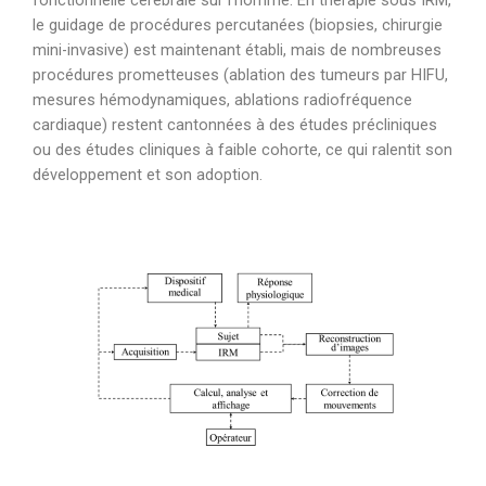
fonctionnelle cérébrale sur l’homme. En thérapie sous IRM,
le guidage de procédures percutanées (biopsies, chirurgie
mini-invasive) est maintenant établi, mais de nombreuses
procédures prometteuses (ablation des tumeurs par HIFU,
mesures hémodynamiques, ablations radiofréquence
cardiaque) restent cantonnées à des études précliniques
ou des études cliniques à faible cohorte, ce qui ralentit son
développement et son adoption.