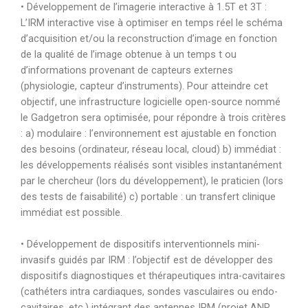
• Développement de l’imagerie interactive à 1.5T et 3T :
L’IRM interactive vise à optimiser en temps réel le schéma
d’acquisition et/ou la reconstruction d’image en fonction
de la qualité de l’image obtenue à un temps t ou
d’informations provenant de capteurs externes
(physiologie, capteur d’instruments). Pour atteindre cet
objectif, une infrastructure logicielle open-source nommé
le Gadgetron sera optimisée, pour répondre à trois critères
: a) modulaire : l’environnement est ajustable en fonction
des besoins (ordinateur, réseau local, cloud) b) immédiat :
les développements réalisés sont visibles instantanément
par le chercheur (lors du développement), le praticien (lors
des tests de faisabilité) c) portable : un transfert clinique
immédiat est possible.
• Développement de dispositifs interventionnels mini-
invasifs guidés par IRM : l’objectif est de développer des
dispositifs diagnostiques et thérapeutiques intra-cavitaires
(cathéters intra cardiaques, sondes vasculaires ou endo-
cavitaires, etc.) intégrant des antennes IRM (projet ANR