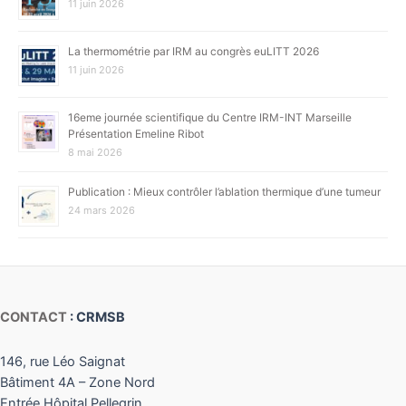
11 juin 2026
La thermométrie par IRM au congrès euLITT 2026
11 juin 2026
16eme journée scientifique du Centre IRM-INT Marseille
Présentation Emeline Ribot
8 mai 2026
Publication : Mieux contrôler l’ablation thermique d’une tumeur
24 mars 2026
CONTACT
: CRMSB
146, rue Léo Saignat
Bâtiment 4A – Zone Nord
Entrée Hôpital Pellegrin