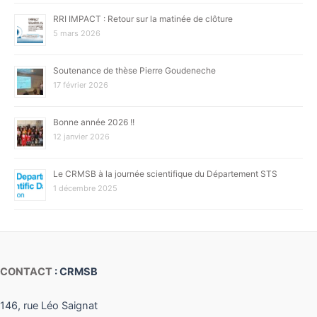
RRI IMPACT : Retour sur la matinée de clôture
5 mars 2026
Soutenance de thèse Pierre Goudeneche
17 février 2026
Bonne année 2026 !!
12 janvier 2026
Le CRMSB à la journée scientifique du Département STS
1 décembre 2025
CONTACT
: CRMSB
146, rue Léo Saignat