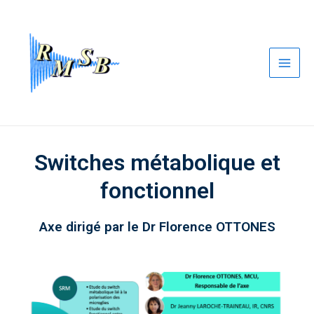
Aller
Main
au
Men
contenu
Switches métabolique et
fonctionnel
Axe dirigé par le Dr Florence OTTONES