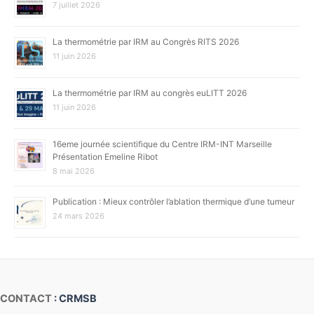
7 juillet 2026
La thermométrie par IRM au Congrès RITS 2026
11 juin 2026
La thermométrie par IRM au congrès euLITT 2026
11 juin 2026
16eme journée scientifique du Centre IRM-INT Marseille
Présentation Emeline Ribot
8 mai 2026
Publication : Mieux contrôler l’ablation thermique d’une tumeur
24 mars 2026
CONTACT
: CRMSB