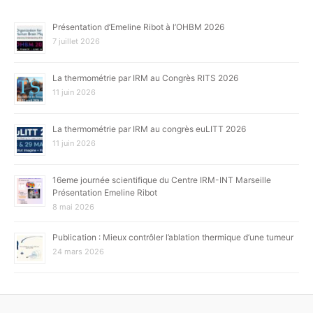
Présentation d’Emeline Ribot à l’OHBM 2026
7 juillet 2026
La thermométrie par IRM au Congrès RITS 2026
11 juin 2026
La thermométrie par IRM au congrès euLITT 2026
11 juin 2026
16eme journée scientifique du Centre IRM-INT Marseille
Présentation Emeline Ribot
8 mai 2026
Publication : Mieux contrôler l’ablation thermique d’une tumeur
24 mars 2026