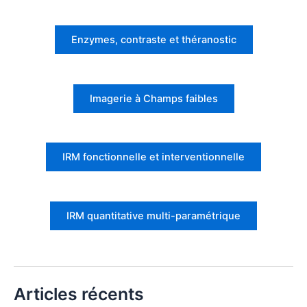
Enzymes, contraste et théranostic
Imagerie à Champs faibles
IRM fonctionnelle et interventionnelle
IRM quantitative multi-paramétrique
Articles récents