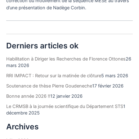
correction du mouvement de la séquence MESE au travers
d’une présentation de Nadège Corbin.
Derniers articles ok
Habilitation à Diriger les Recherches de Florence Ottones
26
mars 2026
RRI IMPACT : Retour sur la matinée de clôture
5 mars 2026
Soutenance de thèse Pierre Goudeneche
17 février 2026
Bonne année 2026 !!
12 janvier 2026
Le CRMSB à la journée scientifique du Département STS
1
décembre 2025
Archives