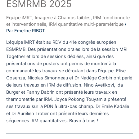
ESMRMB 2025
Equipe iMRT
,
Imagerie à Champs faibles
,
IRM fonctionnelle
et interventionnelle
,
IRM quantitative multi-paramétrique
/
Par
Emeline RIBOT
L’équipe iMRT était au RDV du 41e congrès européen
ESMRMB. Des présentations orales lors de la session MRI
Together et lors de sessions dédiées, ainsi que des
présentations de posters ont permis de montrer à la
communauté les travaux se déroulant dans l’équipe. Elise
Cosenza, Nicolas Simonneau et Dr Nadège Corbin ont parlé
de leurs travaux en IRM de diffusion. Nino Avetikovi, Ida
Burger et Fanny Dabrin ont présenté leurs travaux en
thermométrie par IRM. Joyce Pokong Touyam a présenté
ses travaux sur la PDN à ultra-bas champ. Dr Emile Kadalie
et Dr Aurélien Trotier ont présenté leurs dernières
séquences IRM quantitatives. Bravo à tous !