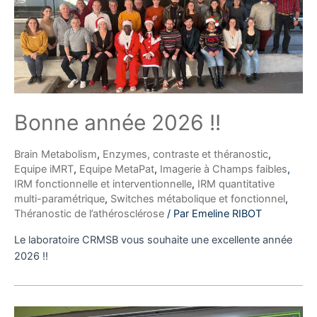
Bonne année 2026 !!
Brain Metabolism
,
Enzymes, contraste et théranostic
,
Equipe iMRT
,
Equipe MetaPat
,
Imagerie à Champs faibles
,
IRM fonctionnelle et interventionnelle
,
IRM quantitative
multi-paramétrique
,
Switches métabolique et fonctionnel
,
Théranostic de l’athérosclérose
/ Par
Emeline RIBOT
Le laboratoire CRMSB vous souhaite une excellente année
2026 !!