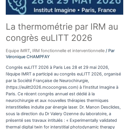
La thermométrie par IRM au
congrès euLITT 2026
Equipe iMRT
,
IRM fonctionnelle et interventionnelle
/ Par
Véronique CHAMPFAY
Congrès euLITT 2026 à Paris Les 28 et 29 mai 2026,
l’équipe IMRT a participé au congrès euLITT 2026, organisé
par la Société Française de Neurochirurgie,
(https://eulitt2026.mcocongres.com) à l’Institut Imagine à
Paris. Ce récent congrès annuel est dédié à la
neurochirurgie et aux nouvelles thérapies thermiques
interstitielles induite par énergie laser. Dr. Manon Desclides,
sous la direction du Dr Valery Ozenne du laboratoire, a
présenté ses travaux intitulés : « Experimentally validated
thermal digital twin for interstitial photodynamic therapy