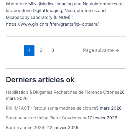
laboratoire MINi (Medical Imaging and Neuroinformatics) et
le laboratoire Digital Imaging, Neurophotonics and
Microscopy Laboratory (LINUM) :
https://www.gin.cnrs.fr/en/grants/irp-opteam/
1
2
3
Page suivante
→
Derniers articles ok
Habilitation à Diriger les Recherches de Florence Ottones
26
mars 2026
RRI IMPACT : Retour sur la matinée de clôture
5 mars 2026
Soutenance de thèse Pierre Goudeneche
17 février 2026
Bonne année 2026 !!
12 janvier 2026