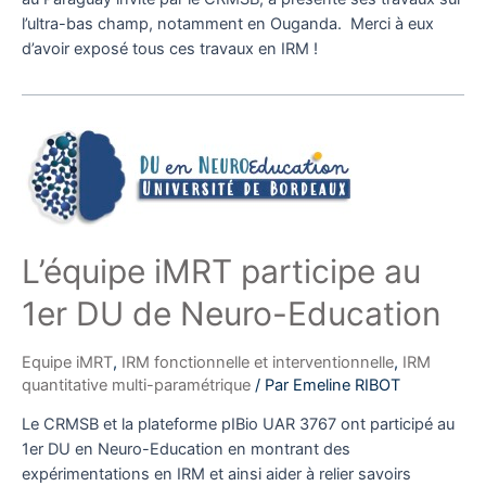
l’ultra-bas champ, notamment en Ouganda. Merci à eux
d’avoir exposé tous ces travaux en IRM !
L’équipe iMRT participe au
1er DU de Neuro-Education
Equipe iMRT
,
IRM fonctionnelle et interventionnelle
,
IRM
quantitative multi-paramétrique
/ Par
Emeline RIBOT
Le CRMSB et la plateforme pIBio UAR 3767 ont participé au
1er DU en Neuro-Education en montrant des
expérimentations en IRM et ainsi aider à relier savoirs