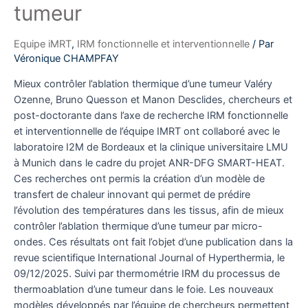
tumeur
Equipe iMRT
,
IRM fonctionnelle et interventionnelle
/ Par
Véronique CHAMPFAY
Mieux contrôler l’ablation thermique d’une tumeur Valéry
Ozenne, Bruno Quesson et Manon Desclides, chercheurs et
post-doctorante dans l’axe de recherche IRM fonctionnelle
et interventionnelle de l’équipe IMRT ont collaboré avec le
laboratoire I2M de Bordeaux et la clinique universitaire LMU
à Munich dans le cadre du projet ANR-DFG SMART-HEAT.
Ces recherches ont permis la création d’un modèle de
transfert de chaleur innovant qui permet de prédire
l’évolution des températures dans les tissus, afin de mieux
contrôler l’ablation thermique d’une tumeur par micro-
ondes. Ces résultats ont fait l’objet d’une publication dans la
revue scientifique International Journal of Hyperthermia, le
09/12/2025. Suivi par thermométrie IRM du processus de
thermoablation d’une tumeur dans le foie. Les nouveaux
modèles développés par l’équipe de chercheurs permettent