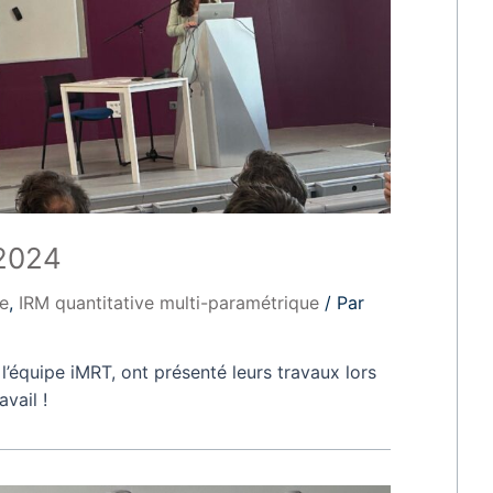
 2024
le
,
IRM quantitative multi-paramétrique
/ Par
’équipe iMRT, ont présenté leurs travaux lors
vail !