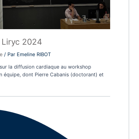
 Liryc 2024
le
/ Par
Emeline RIBOT
sur la diffusion cardiaque au workshop
on équipe, dont Pierre Cabanis (doctorant) et