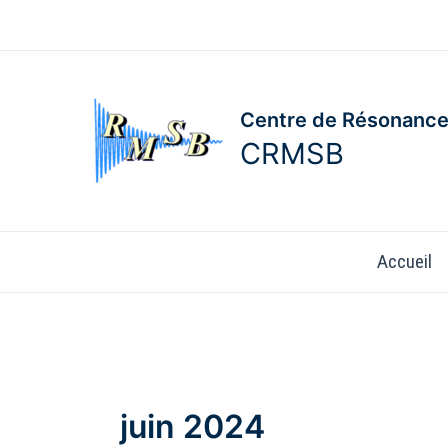
Aller
au
contenu
Centre de Résonance
CRMSB
Accueil
juin 2024