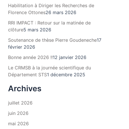
Habilitation à Diriger les Recherches de
Florence Ottones
26 mars 2026
RRI IMPACT : Retour sur la matinée de
clôture
5 mars 2026
Soutenance de thèse Pierre Goudeneche
17
février 2026
Bonne année 2026 !!
12 janvier 2026
Le CRMSB à la journée scientifique du
Département STS
1 décembre 2025
Archives
juillet 2026
juin 2026
mai 2026