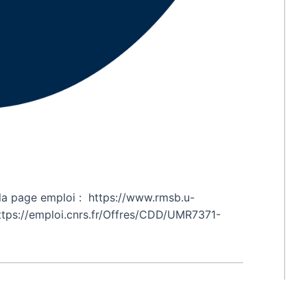
r la page emploi : https://www.rmsb.u-
https://emploi.cnrs.fr/Offres/CDD/UMR7371-